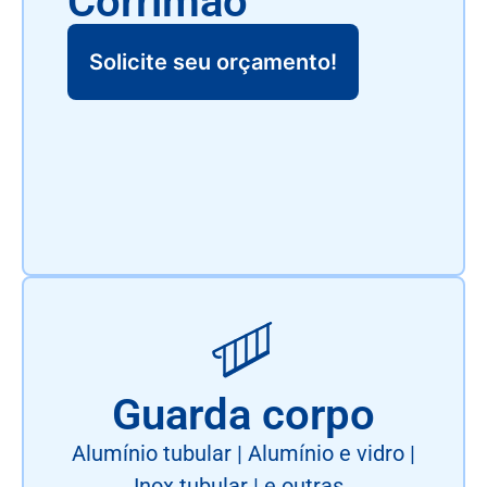
Corrimão
Solicite seu orçamento!
Guarda corpo
Alumínio tubular | Alumínio e vidro |
Inox tubular | e outras..