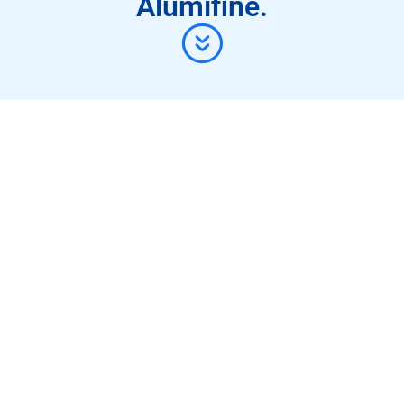
Alumifine.