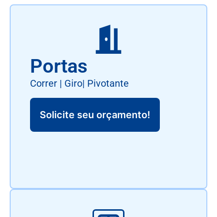
Portas
Correr | Giro| Pivotante
Solicite seu orçamento!