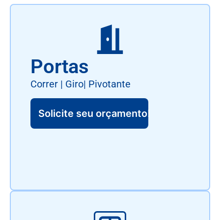
Portas
Correr | Giro| Pivotante
Solicite seu orçamento!