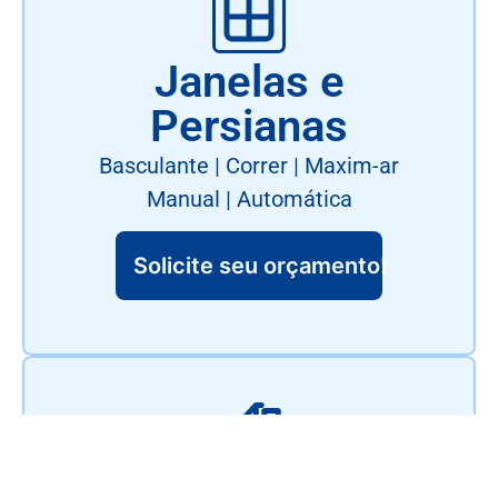
Janelas e
Persianas
Basculante | Correr | Maxim-ar
Manual | Automática
Solicite seu orçamento!
Corrimão